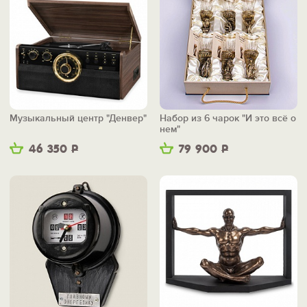
Музыкальный центр "Денвер"
Набор из 6 чарок "И это всё о
нем"
46 350
Р
79 900
Р