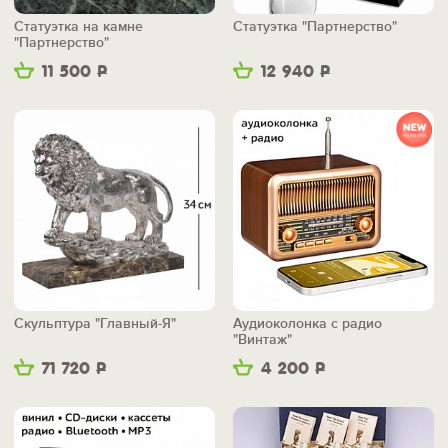
Статуэтка на камне
Статуэтка "Партнерство"
"Партнерство"
11 500
Р
12 940
Р
Скульптура "Главный-Я"
Аудиоколонка с радио
"Винтаж"
71 720
Р
4 200
Р