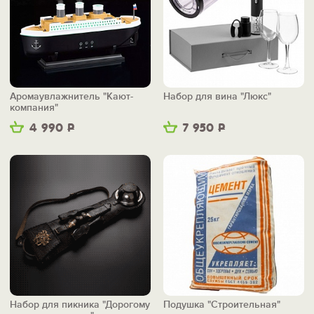
Аромаувлажнитель "Кают-
Набор для вина "Люкс"
компания"
4 990
Р
7 950
Р
Набор для пикника "Дорогому
Подушка "Строительная"