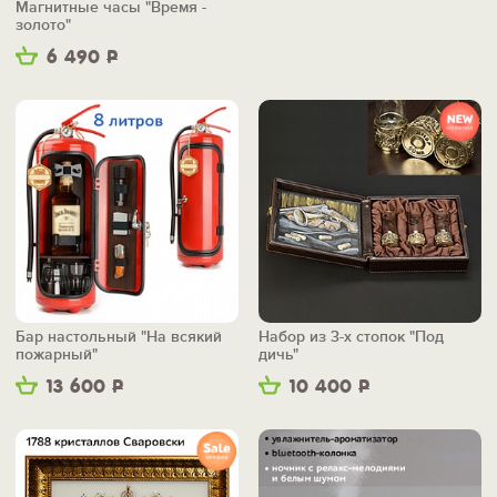
Магнитные часы "Время -
золото"
6 490
Р
Бар настольный "На всякий
Набор из 3-х стопок "Под
пожарный"
дичь"
13 600
Р
10 400
Р