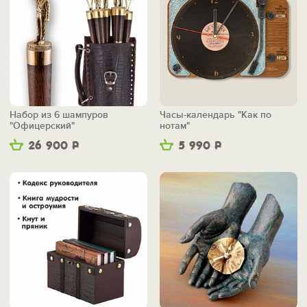
Набор из 6 шампуров
Часы-календарь "Как по
"Офицерский"
нотам"
26 900
Р
5 990
Р