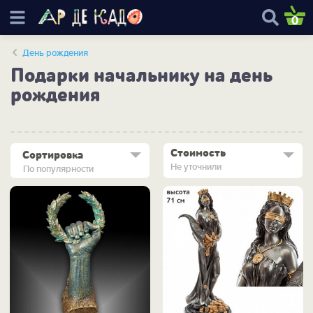
0
День рождения
Подарки начальнику на день
рождения
Стоимость
Сортировка
Не уточнили
По популярности