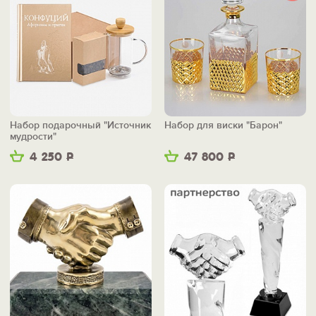
Набор подарочный "Источник
Набор для виски "Барон"
мудрости"
4 250
Р
47 800
Р