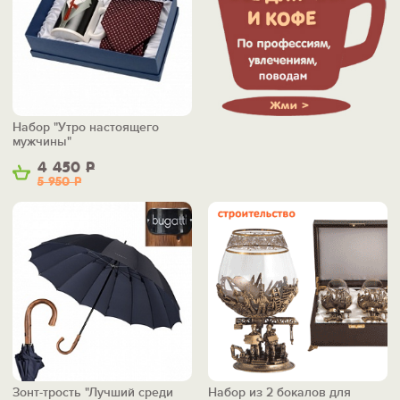
Набор "Утро настоящего
мужчины"
4 450
Р
5 950
Р
Зонт-трость "Лучший среди
Набор из 2 бокалов для