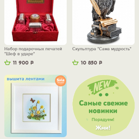
Набор подарочных печатей
Скульптура "Сама мудрость"
"Шеф в ударе"
11 900
Р
10 850
Р