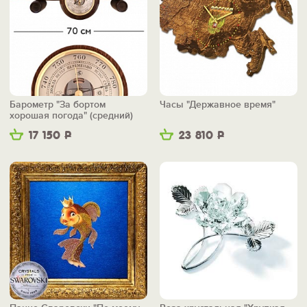
Барометр "За бортом
Часы "Державное время"
хорошая погода" (средний)
17 150
Р
23 810
Р