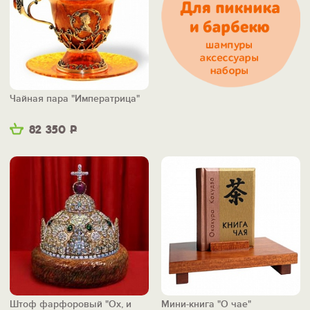
Чайная пара "Императрица"
82 350
Р
Штоф фарфоровый "Ох, и
Мини-книга "О чае"