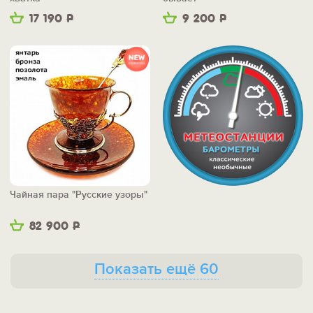
17 190
Р
9 200
Р
Чайная пара "Русские узоры"
82 900
Р
Показать ещё 60