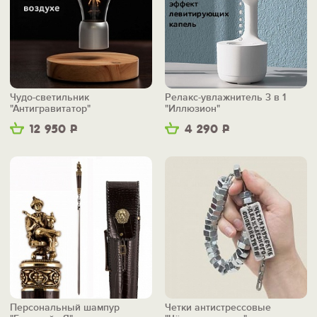
Чудо-светильник
Релакс-увлажнитель 3 в 1
"Антигравитатор"
"Иллюзион"
12 950
Р
4 290
Р
Персональный шампур
Четки антистрессовые