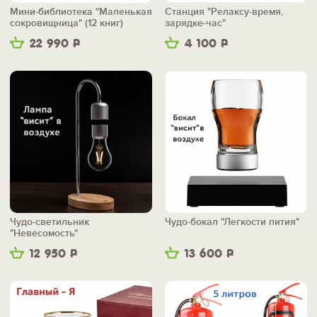
Мини-библиотека "Маленькая
Станция "Релаксу-время,
сокровищница" (12 книг)
зарядке-час"
22 990
Р
4 100
Р
Чудо-светильник
Чудо-бокал "Легкости пития"
"Невесомость"
12 950
Р
13 600
Р