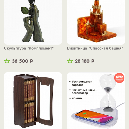
Скульптура "Комплимент"
Визитница "Спасская башня"
36 500
Р
28 180
Р