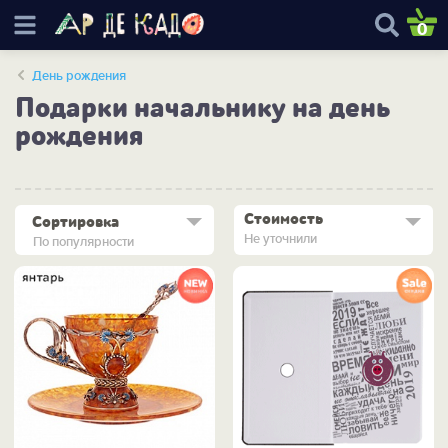
0
День рождения
Подарки начальнику на день
рождения
Стоимость
Сортировка
Не уточнили
По популярности