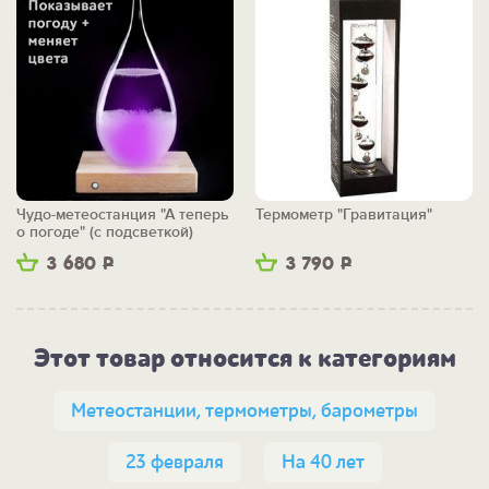
Чудо-метеостанция "А теперь
Термометр "Гравитация"
о погоде" (с подсветкой)
3 680
Р
3 790
Р
Этот товар относится к категориям
Метеостанции, термометры, барометры
23 февраля
На 40 лет