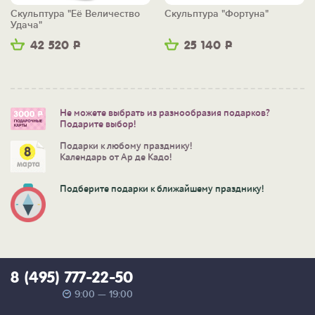
Скульптура "Её Величество
Скульптура "Фортуна"
Удача"
42 520
Р
25 140
Р
Не можете выбрать из разнообразия подарков?
Подарите выбор!
Подарки к любому празднику!
Календарь от Ар де Кадо!
Подберите подарки к ближайшему празднику!
8 (495) 777-22-50
9:00 — 19:00