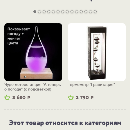
Чудо-метеостанция "А теперь
Термометр "Гравитация"
о погоде" (с подсветкой)
3 680
Р
3 790
Р
Этот товар относится к категориям