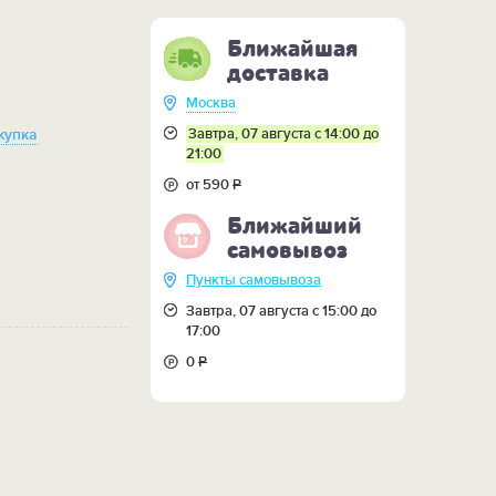
Ближайшая
доставка
Москва
Завтра, 07 августа с 14:00 до
купка
21:00
от 590
Р
Ближайший
самовывоз
Пункты самовывоза
Завтра, 07 августа с 15:00 до
17:00
0
Р