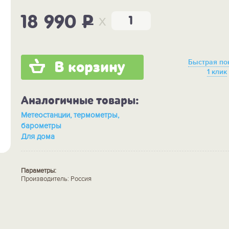
x
18 990
P
Быстрая по
В корзину
1 клик
Аналогичные товары:
Метеостанции, термометры,
барометры
Для дома
Параметры:
Производитель: Россия