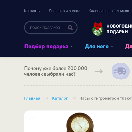
Контакты
Доставка и оплата
Календарь праздников
НОВОГОДН
ПОДАРКИ
Подбор подарка
Для него
Дл
Почему уже более 200 000
человек выбрали нас?
Главная
Каталог
Часы с гигрометром "Кают