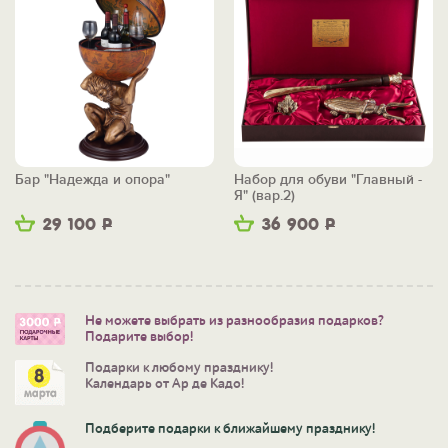
Бар "Надежда и опора"
Набор для обуви "Главный -
Я" (вар.2)
29 100
Р
36 900
Р
Не можете выбрать из разнообразия подарков?
Подарите выбор!
Подарки к любому празднику!
Календарь от Ар де Кадо!
Подберите подарки к ближайшему празднику!