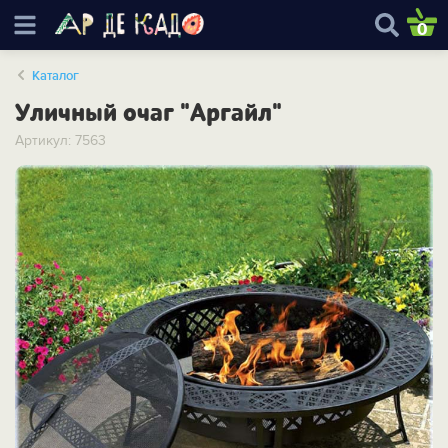
0
Каталог
Уличный очаг "Аргайл"
Артикул: 7563