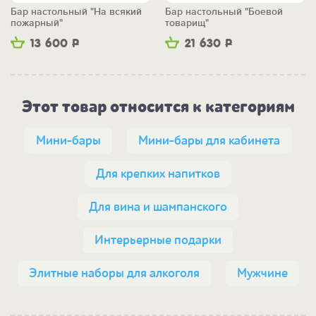
Бар настольный "На всякий
Бар настольный "Боевой
пожарный"
товарищ"
13 600
Р
21 630
Р
Этот товар относится к категориям
Мини-бары
Мини-бары для кабинета
Для крепких напитков
Для вина и шампанского
Интерьерные подарки
Элитные наборы для алкоголя
Мужчине