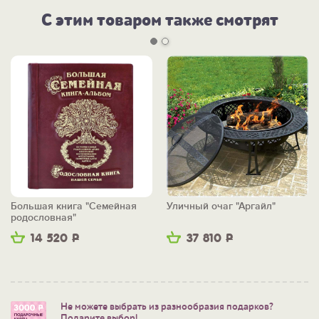
С этим товаром также смотрят
Большая книга "Семейная
Уличный очаг "Аргайл"
родословная"
14 520
Р
37 810
Р
Не можете выбрать из разнообразия подарков?
Подарите выбор!