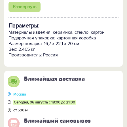
- подарочный футляр, имитирующий три
Развернуть
составленные вместе книги.
Параметры:
Материалы изделия: керамика, стекло, картон
Подарочная упаковка: картонная коробка
Размер подарка: 16,7 х 22,1 х 20 см
Вес: 2.465 кг
Производитель: Россия
Ближайшая доставка
Москва
Сегодня, 06 августа с 18:00 до 21:00
от 590
Р
Ближайший самовывоз