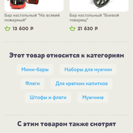
Бар настольный "На всякий
Бар настольный "Боевой
пожарный"
товарищ"
13 600
Р
21 630
Р
Этот товар относится к категориям
Мини-бары
Наборы для мужчин
Фляги
Для крепких напитков
Штофы и фляги
Мужчине
С этим товаром также смотрят