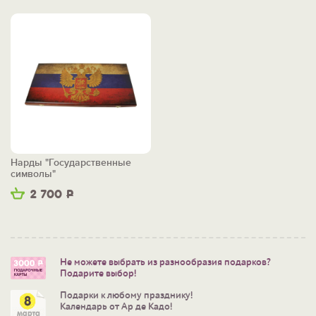
Нарды "Государственные
символы"
2 700
Р
Не можете выбрать из разнообразия подарков?
Подарите выбор!
Подарки к любому празднику!
Календарь от Ар де Кадо!