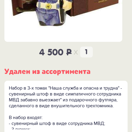
x
4 500
P
Удален из ассортимента
Набор в 3-х томах "Наша служба и опасна и трудна" -
сувенирный штоф в виде симпатичного сотрудника
МВД забавно выезжает" из подарочного футляра,
сделанного в виде внушительного трехтомника.
В набор входят:
- сувенирный штоф в виде сотрудника МВД;
- 3 рюмки;