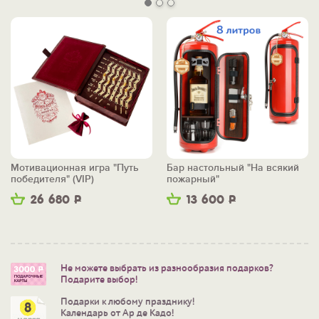
Мотивационная игра "Путь
Бар настольный "На всякий
победителя" (VIP)
пожарный"
26 680
Р
13 600
Р
Не можете выбрать из разнообразия подарков?
Подарите выбор!
Подарки к любому празднику!
Календарь от Ар де Кадо!