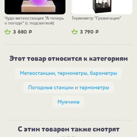
Чудо-метеостанция "А теперь
Термометр "Гравитация"
о погоде" (с подсветкой)
3 680
Р
3 790
Р
Этот товар относится к категориям
Метеостанции, термометры, барометры
Погодные станции и термометры
Мужчине
С этим товаром также смотрят