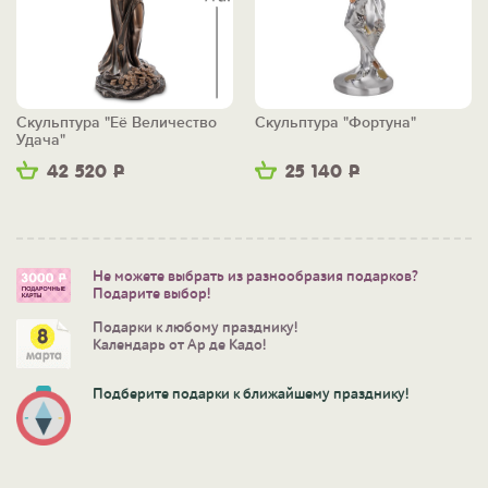
Скульптура "Её Величество
Скульптура "Фортуна"
Удача"
42 520
Р
25 140
Р
Не можете выбрать из разнообразия подарков?
Подарите выбор!
Подарки к любому празднику!
Календарь от Ар де Кадо!
Подберите подарки к ближайшему празднику!