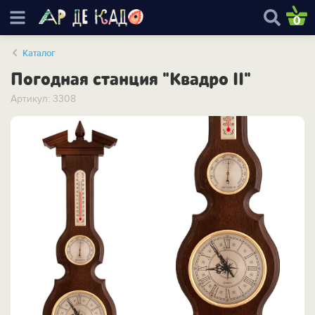
0
Каталог
Погодная станция "Квадро II"
Артикул: 3308