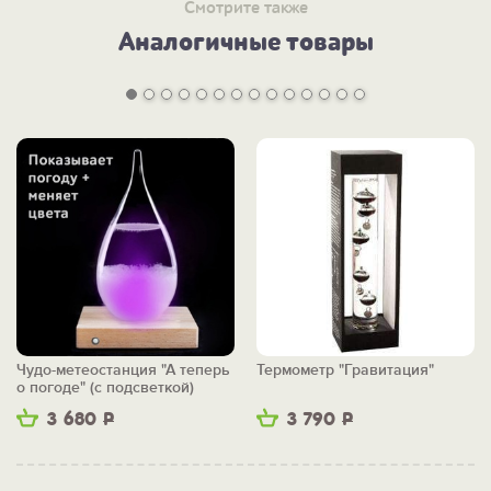
Смотрите также
Аналогичные товары
Чудо-метеостанция "А теперь
Термометр "Гравитация"
о погоде" (с подсветкой)
3 680
Р
3 790
Р