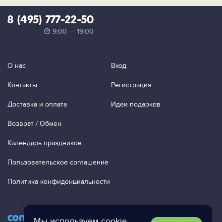
8 (495) 777-22-50
9:00 — 19:00
О нас
Вход
Контакты
Регистрация
Доставка и оплата
Идеи подарков
Возврат / Обмен
Календарь праздников
Пользовательское соглашение
Политика конфиденциальности
contact@ac-studio.ru
Мы используем
cookie
,