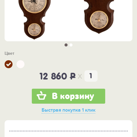
Цвет
x
12 860
P
В корзину
Быстрая покупка
1 клик