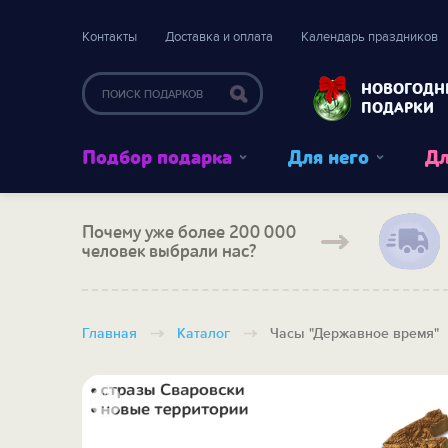
Контакты
Доставка и оплата
Календарь праздников
НОВОГОДН
ПОДАРКИ
Подбор подарка
Для него
Дл
Почему уже более 200 000
человек выбрали нас?
Главная
Каталог
Часы "Державное время"