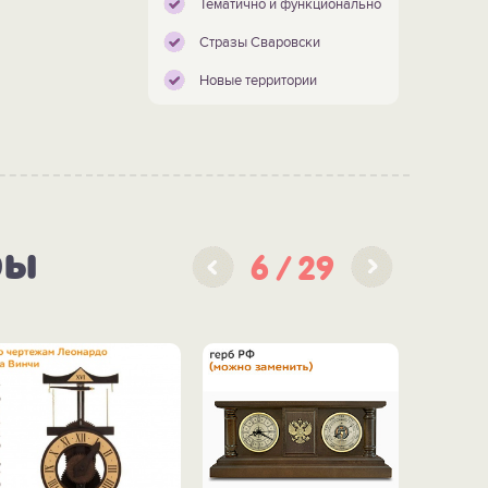
Тематично и функционально
Стразы Сваровски
Новые территории
ры
6
29