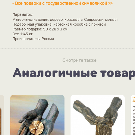
-
Все подарки с государственной символикой >>
Параметры:
Материалы изделия: дерево, кристаллы Сваровски, металл
Подарочная упаковка: картонная коробка с принтом
Размер подарка: 50 x 28 х 3 см
Вес: 1.145 кг
Производитель: Россия
Смотрите также
Аналогичные това