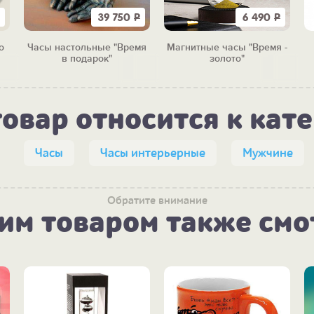
39 750
Р
6 490
Р
о
Часы настольные "Время
Магнитные часы "Время -
в подарок"
золото"
товар относится к кат
Часы
Часы интерьерные
Мужчине
Обратите внимание
тим товаром также смо