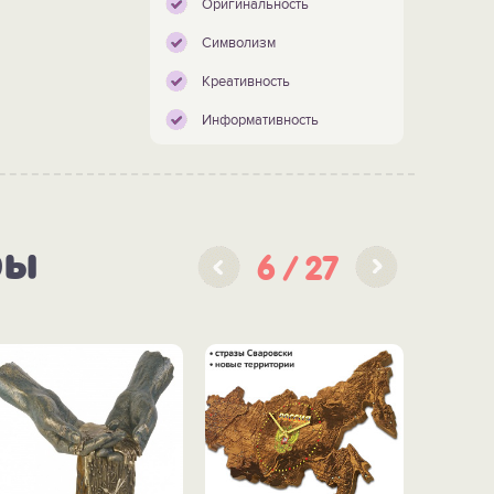
Оригинальность
Символизм
Креативность
Информативность
ры
6
27