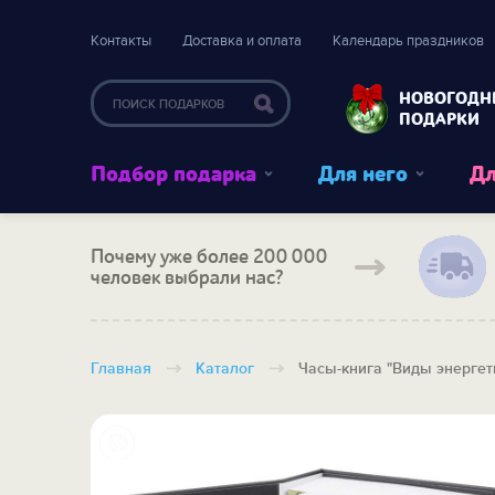
Контакты
Доставка и оплата
Календарь праздников
НОВОГОДН
ПОДАРКИ
Подбор подарка
Для него
Дл
Почему уже более 200 000
человек выбрали нас?
Главная
Каталог
Часы-книга "Виды энергет