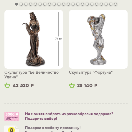
Скульптура "Её Величество
Скульптура "Фортуна"
Удача"
42 520
Р
25 140
Р
Не можете выбрать из разнообразия подарков?
Подарите выбор!
Подарки к любому празднику!