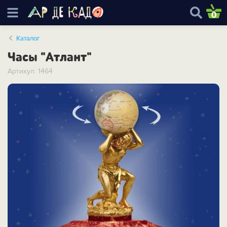
0
Каталог
Часы "Атлант"
Артикул: 1464