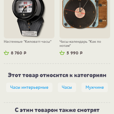
Настенные "Киловатт-часы"
Часы-календарь "Как по
нотам"
8 760
Р
5 990
Р
Этот товар относится к категориям
Часы интерьерные
Часы
Мужчине
С этим товаром также смотрят