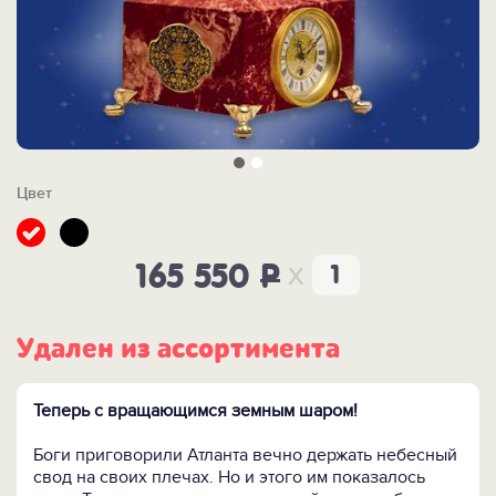
Цвет
x
165 550
P
Удален из ассортимента
Теперь с вращающимся земным шаром!
Боги приговорили Атланта вечно держать небесный
свод на своих плечах. Но и этого им показалось