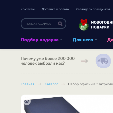
Контакты
Доставка и оплата
Календарь праздников
НОВОГОДН
ПОДАРКИ
Подбор подарка
Для него
Дл
Почему уже более 200 000
человек выбрали нас?
Главная
Каталог
Набор офисный "Патриот