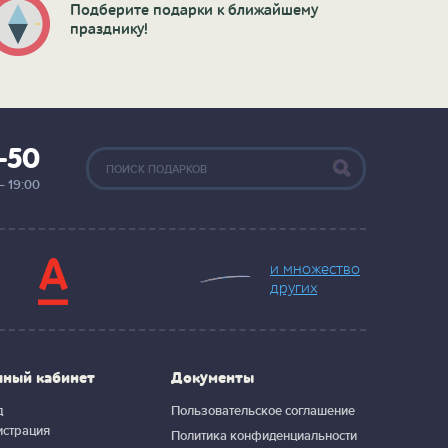
Подберите подарки к ближайшему
празднику!
2-50
— 19:00
и множество
других
чный кабинет
Документы
д
Пользовательское соглашение
истрация
Политика конфиденциальности