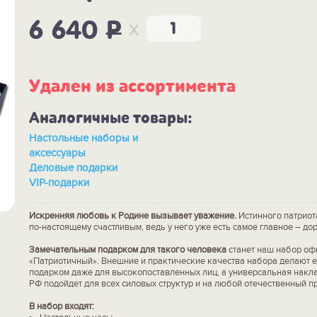
x
6 640
P
Удален из ассортимента
Аналогичные товары:
Настольные наборы и
аксессуары
Деловые подарки
VIP-подарки
Искренняя любовь к Родине вызывает уважение.
Истинного патриот
по-настоящему счастливым, ведь у него уже есть самое главное – дор
Замечательным подарком для такого человека
станет наш набор оф
«Патриотичный». Внешние и практические качества набора делают 
подарком даже для высокопоставленных лиц, а универсальная накла
РФ подойдет для всех силовых структур и на любой отечественный п
В набор входят: