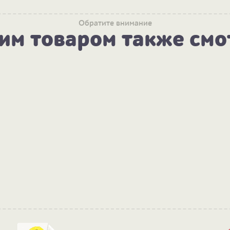
Обратите внимание
тим товаром также смо