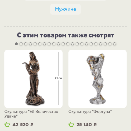
Мужчине
С этим товаром также смотрят
Скульптура "Её Величество
Скульптура "Фортуна"
Удача"
42 520
Р
25 140
Р