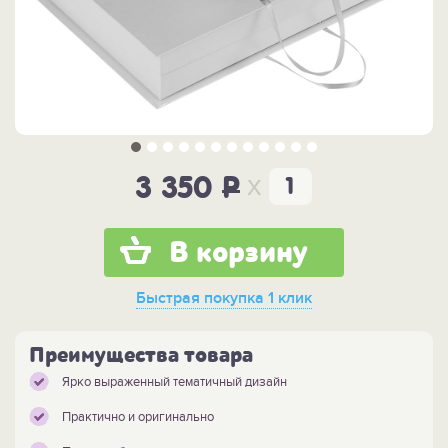
x
3 350
P
В корзину
Быстрая покупка
1 клик
Преимущества товара
Ярко выраженный тематичный дизайн
Практично и оригинально