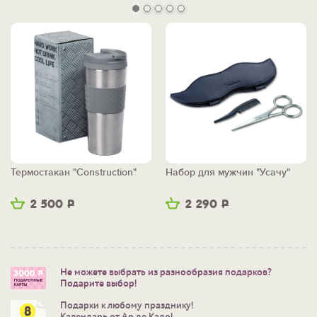
Термостакан "Construction"
Набор для мужчин "Усачу"
2 500
Р
2 290
Р
Не можете выбрать из разнообразия подарков?
Подарите выбор!
Подарки к любому празднику!