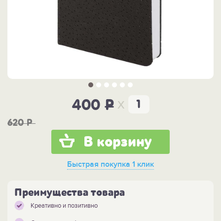
x
400
P
620
P
В корзину
Быстрая покупка
1 клик
Преимущества товара
Креативно и позитивно