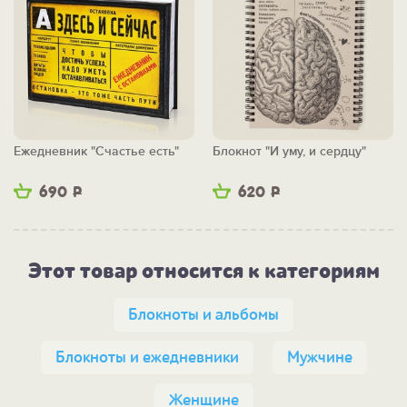
Ежедневник "Счастье есть"
Блокнот "И уму, и сердцу"
690
Р
620
Р
Этот товар относится к категориям
Блокноты и альбомы
Блокноты и ежедневники
Мужчине
Женщине