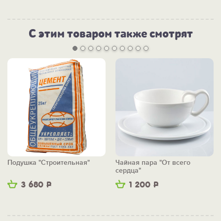
С этим товаром также смотрят
Подушка "Строительная"
Чайная пара "От всего
сердца"
3 680
Р
1 200
Р