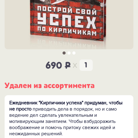
x
690
P
Удален из ассортимента
Ежедневник "Кирпичики успеха" придуман, чтобы
не просто
приводить дела в порядок, но и само
ведение дел сделать увлекательным и
мотивирующим занятием. Чтобы взбудоражить
воображение и помочь притоку свежих идей и
неожиданных решений.