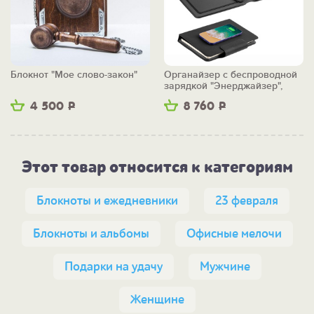
Блокнот "Мое слово-закон"
Органайзер с беспроводной
зарядкой "Энерджайзер",
вер.2
4 500
Р
8 760
Р
Этот товар относится к категориям
Блокноты и ежедневники
23 февраля
Блокноты и альбомы
Офисные мелочи
Подарки на удачу
Мужчине
Женщине