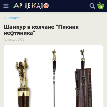
0
Каталог
Шампур в колчане "Пикник
нефтяника"
Артикул: 7175