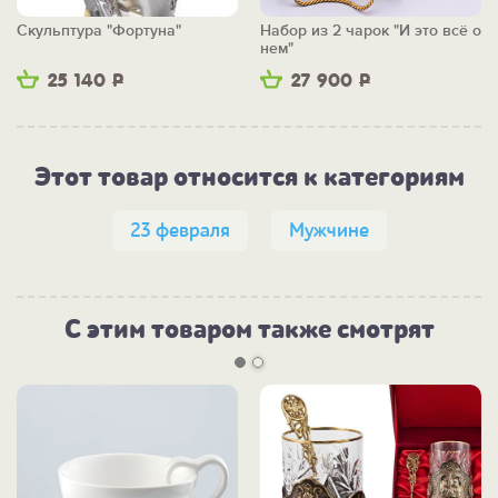
Скульптура "Фортуна"
Набор из 2 чарок "И это всё о
нем"
25 140
Р
27 900
Р
Этот товар относится к категориям
23 февраля
Мужчине
С этим товаром также смотрят