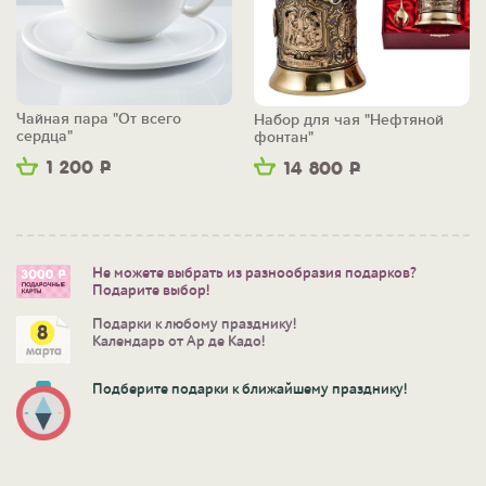
Чайная пара "От всего
Набор для чая "Нефтяной
сердца"
фонтан"
1 200
Р
14 800
Р
Не можете выбрать из разнообразия подарков?
Подарите выбор!
Подарки к любому празднику!
Календарь от Ар де Кадо!
Подберите подарки к ближайшему празднику!