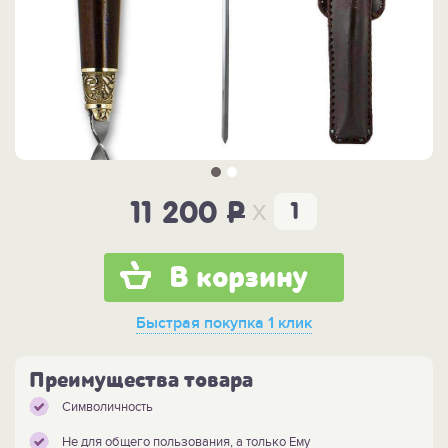
x
11 200
P
В корзину
Быстрая покупка
1 клик
Преимущества товара
Символичность
Не для общего пользования, а только Ему