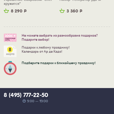
кружится"
8 290
Р
3 360
Р
Не можете выбрать из разнообразия подарков?
Подарите выбор!
Подарки к любому празднику!
Календарь от Ар де Кадо!
Подберите подарки к ближайшему празднику!
8 (495) 777-22-50
9:00 — 19:00