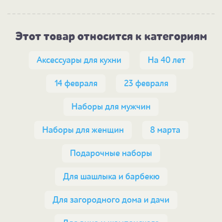
Этот товар относится к категориям
Аксессуары для кухни
На 40 лет
14 февраля
23 февраля
Наборы для мужчин
Наборы для женщин
8 марта
Подарочные наборы
Для шашлыка и барбекю
Для загородного дома и дачи