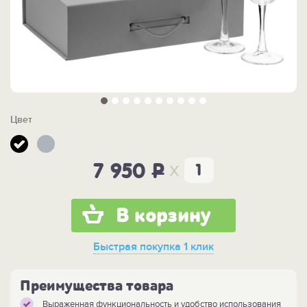
Цвет
x
7 950
P
В корзину
Быстрая покупка
1 клик
Преимущества товара
Выраженная функциональность и удобство использования