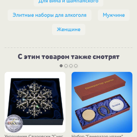
Для вина и шампанского
Элитные наборы для алкоголя
Мужчине
Женщине
С этим товаром также смотрят
Украшение Сваровски "Снег
Набор "Генератор удачи"