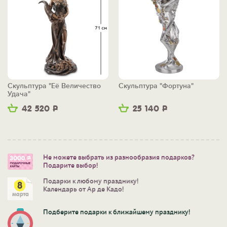
Скульптура "Её Величество
Скульптура "Фортуна"
Удача"
42 520
Р
25 140
Р
Не можете выбрать из разнообразия подарков?
Подарите выбор!
Подарки к любому празднику!
Календарь от Ар де Кадо!
Подберите подарки к ближайшему празднику!