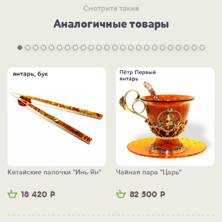
Смотрите также
Аналогичные товары
Китайские палочки "Инь-Ян"
Чайная пара "Царь"
18 420
Р
82 500
Р