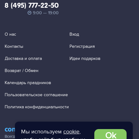
8 (495) 777-22-50
9:00 — 19:00
О нас
Вход
Контакты
Регистрация
Доставка и оплата
Идеи подарков
Возврат / Обмен
Календарь праздников
Пользовательское соглашение
Политика конфиденциальности
contact@ac-studio.ru
Мы используем
cookie
,
Ok
Всегда отвечаем на ваши письма!