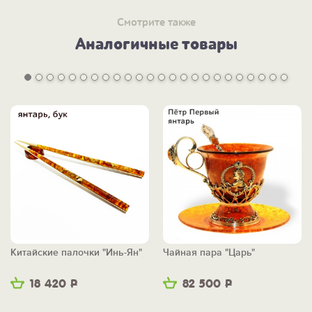
Смотрите также
Аналогичные товары
Китайские палочки "Инь-Ян"
Чайная пара "Царь"
18 420
Р
82 500
Р