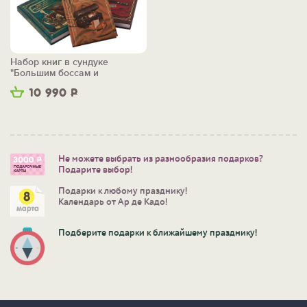
Набор книг в сундуке
"Большим боссам и
маленьким"
10 990
Р
Не можете выбрать из разнообразия подарков?
Подарите выбор!
Подарки к любому празднику!
Календарь от Ар де Кадо!
Подберите подарки к ближайшему празднику!