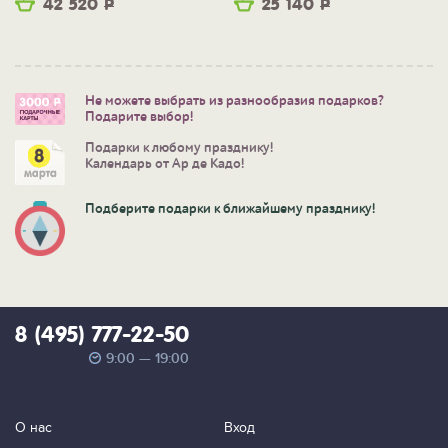
42 520
Р
25 140
Р
Не можете выбрать из разнообразия подарков?
Подарите выбор!
Подарки к любому празднику!
Календарь от Ар де Кадо!
Подберите подарки к ближайшему празднику!
8 (495) 777-22-50
9:00 — 19:00
О нас
Вход