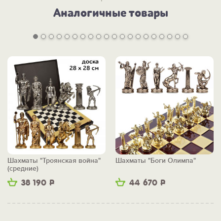
Аналогичные товары
Шахматы "Троянская война"
Шахматы "Боги Олимпа"
(средние)
38 190
Р
44 670
Р