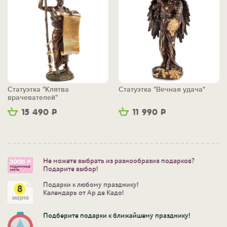
Статуэтка "Клятва
Статуэтка "Вечная удача"
врачевателей"
15 490
Р
11 990
Р
Не можете выбрать из разнообразия подарков?
Подарите выбор!
Подарки к любому празднику!
Календарь от Ар де Кадо!
Подберите подарки к ближайшему празднику!