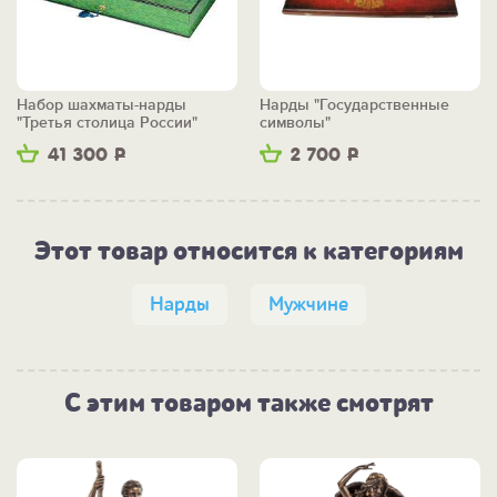
Набор шахматы-нарды
Нарды "Государственные
"Третья столица России"
символы"
41 300
Р
2 700
Р
Этот товар относится к категориям
Нарды
Мужчине
С этим товаром также смотрят