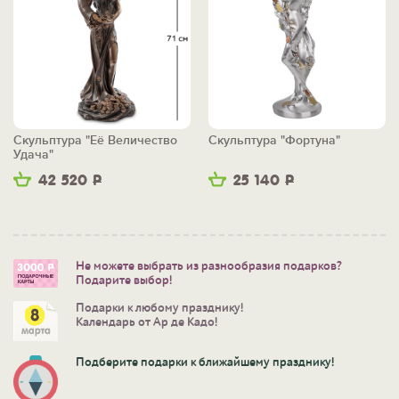
Скульптура "Её Величество
Скульптура "Фортуна"
Удача"
42 520
Р
25 140
Р
Не можете выбрать из разнообразия подарков?
Подарите выбор!
Подарки к любому празднику!
Календарь от Ар де Кадо!
Подберите подарки к ближайшему празднику!