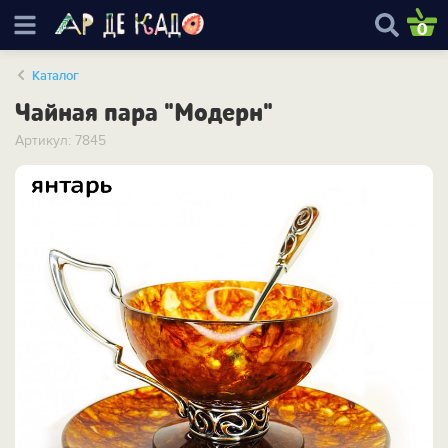
0
Каталог
Чайная пара "Модерн"
Артикул: 7845