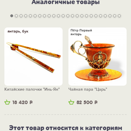
Аналогичные товары
Китайские палочки "Инь-Ян"
Чайная пара "Царь"
18 420
Р
82 500
Р
Этот товар относится к категориям