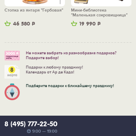
Стопка из янтаря "Гербовая"
Мини-библиотека
"Маленькая сокровищница"
46 580
Р
19 990
Р
Не можете выбрать из разнообразия подарков?
Подарите выбор!
Подарки к любому празднику!
Календарь от Ар де Кадо!
Подберите подарки к ближайшему празднику!
8 (495) 777-22-50
9:00 — 19:00