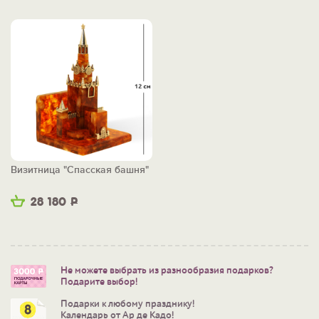
Визитница "Спасская башня"
28 180
Р
Не можете выбрать из разнообразия подарков?
Подарите выбор!
Подарки к любому празднику!
Календарь от Ар де Кадо!