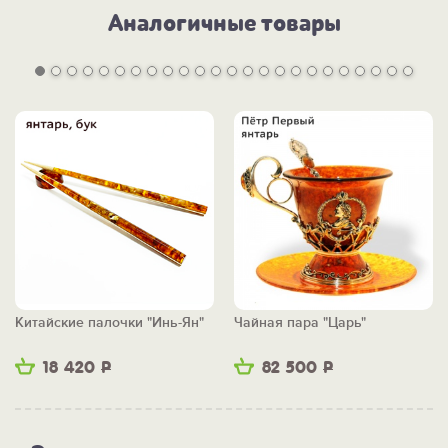
Аналогичные товары
Китайские палочки "Инь-Ян"
Чайная пара "Царь"
18 420
Р
82 500
Р