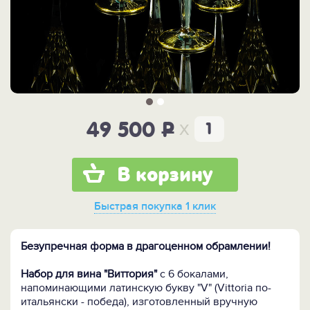
x
49 500
P
В корзину
Быстрая покупка
1 клик
Безупречная форма в драгоценном обрамлении!
Набор для вина "Виттория"
с 6 бокалами,
напоминающими латинскую букву "V" (Vittoria по-
итальянски - победа), изготовленный вручную