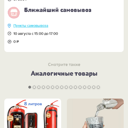
атласным ложементом.
Ближайший самовывоз
Пункты самовывоза
10 августа с 15:00 до 17:00
0
Р
Смотрите также
Аналогичные товары