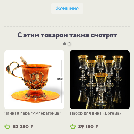
Женщине
С этим товаром также смотрят
Чайная пара "Императрица"
Набор для вина «Богема»
82 350
Р
39 150
Р