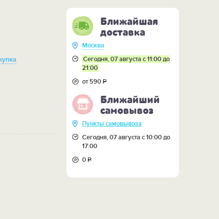
Ближайшая
доставка
Москва
Сегодня, 07 августа с 11:00 до
купка
21:00
от 590
Р
Ближайший
самовывоз
Пункты самовывоза
Сегодня, 07 августа с 10:00 до
17:00
0
Р