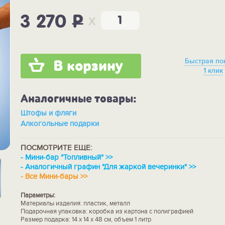
x
3 270
P
Быстрая по
В корзину
1 клик
Аналогичные товары:
Штофы и фляги
Алкогольные подарки
ПОСМОТРИТЕ ЕЩЕ:
-
Мини-бар "Топливный" >>
-
Аналогичный графин "Для жаркой вечеринки" >>
-
Все Мини-бары >>
Параметры:
Материалы изделия: пластик, металл
Подарочная упаковка: коробка из картона с полиграфией
Размер подарка: 14 х 14 х 48 см, объем 1 литр