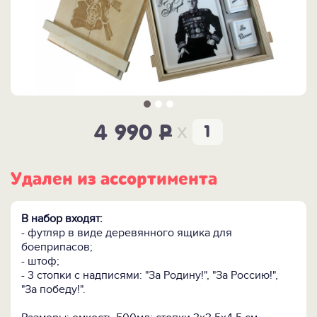
x
4 990
P
Удален из ассортимента
В набор входят:
- футляр в виде деревянного ящика для
боеприпасов;
- штоф;
- 3 стопки с надписями: "За Родину!", "За Россию!",
"За победу!".