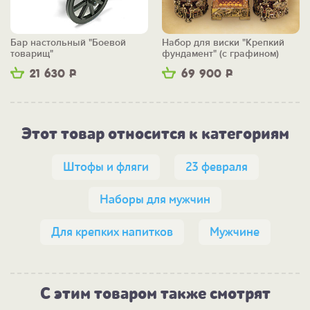
Бар настольный "Боевой
Набор для виски "Крепкий
товарищ"
фундамент" (с графином)
21 630
Р
69 900
Р
Этот товар относится к категориям
Штофы и фляги
23 февраля
Наборы для мужчин
Для крепких напитков
Мужчине
С этим товаром также смотрят