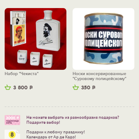
Набор "Чекиста"
Носки консервированные
"Суровому полицейскому"
3 800
Р
350
Р
Не можете выбрать из разнообразия подарков?
Подарите выбор!
Подарки к любому празднику!
Календарь от Ар де Кадо!