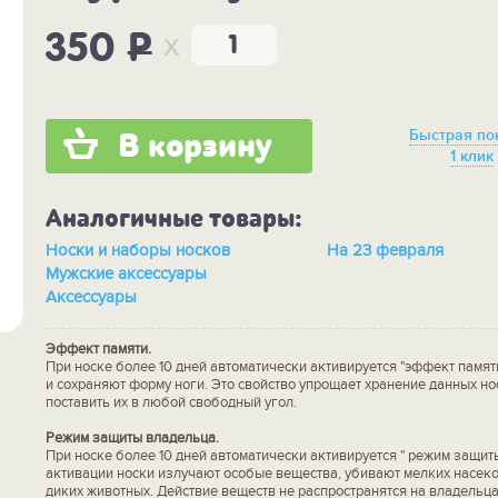
x
350
P
Быстрая по
В корзину
1 клик
Аналогичные товары:
Носки и наборы носков
На 23 февраля
Мужские аксессуары
Аксессуары
Эффект памяти.
При носке более 10 дней автоматически активируется "эффект памят
и сохраняют форму ноги. Это свойство упрощает хранение данных но
поставить их в любой свободный угол.
Режим защиты владельца.
При носке более 10 дней автоматически активируется " режим защит
активации носки излучают особые вещества, убивают мелких насек
диких животных. Действие веществ не распространятся на владельца