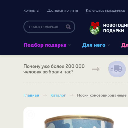
Контакты
Доставка и оплата
Календарь праздников
НОВОГОДН
ПОДАРКИ
Подбор подарка
Для него
Дл
Почему уже более 200 000
человек выбрали нас?
Главная
Каталог
Носки консервированные 