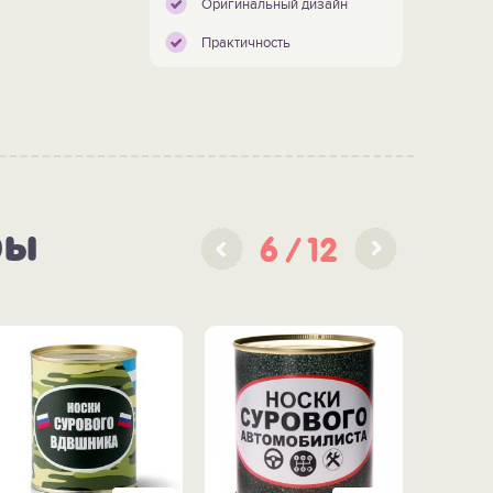
Оригинальный дизайн
Практичность
ры
6
12