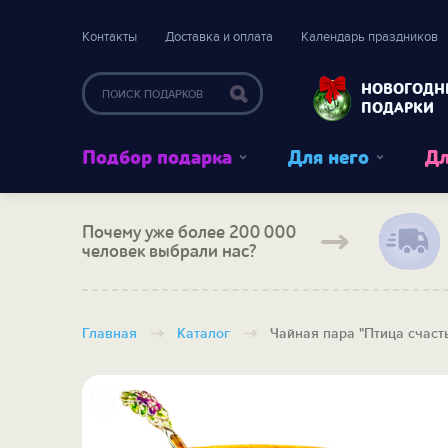
Контакты
Доставка и оплата
Календарь праздников
НОВОГОДН
ПОДАРКИ
Подбор подарка
Для него
Дл
Почему уже более 200 000
человек выбрали нас?
Главная
Каталог
Чайная пара "Птица счаст