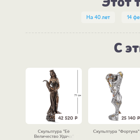
Этот 
На 40 лет
14 ф
С э
2 390
Р
42 520
Р
25 140
Р
Виктория"
Скульптура "Её
Скульптура "Фортуна"
Величество Удача"