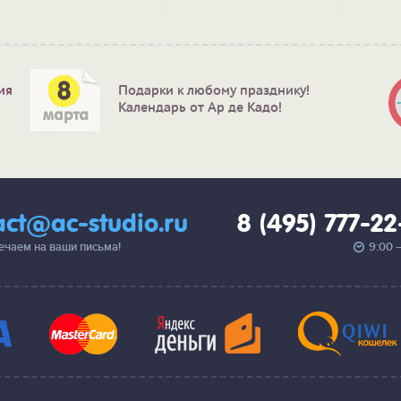
ия
Подарки к любому празднику!
Календарь от Ар де Кадо!
act@ac-studio.ru
8 (495) 777-2
вечаем на ваши письма!
9:00 