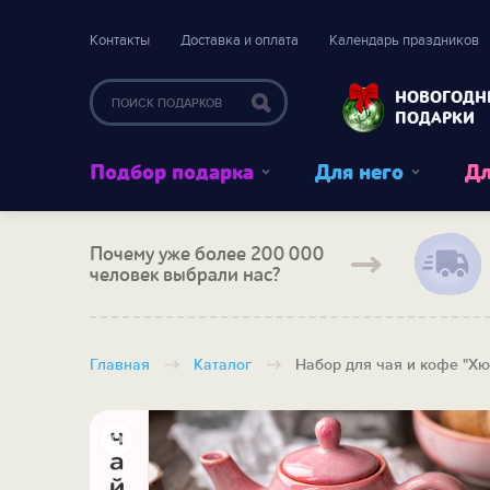
Контакты
Доставка и оплата
Календарь праздников
НОВОГОДН
ПОДАРКИ
Подбор подарка
Для него
Дл
Почему уже более 200 000
человек выбрали нас?
Главная
Каталог
Набор для чая и кофе "Хю