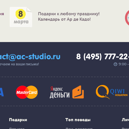
ия
Подарки к любому празднику!
Календарь от Ар де Кадо!
act@ac-studio.ru
8 (495) 777-2
вечаем на ваши письма!
9:00 
Подарки
Топ поводы
Ли