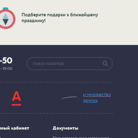
Подберите подарки к ближайшему
празднику!
2-50
— 19:00
и множество
других
чный кабинет
Документы