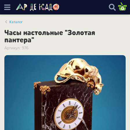
0
Каталог
Часы настольные "Золотая
пантера"
Артикул: 976