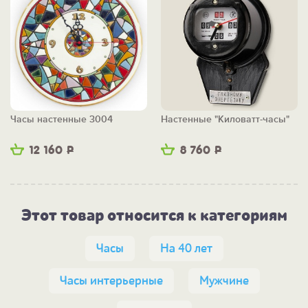
Часы настенные 3004
Настенные "Киловатт-часы"
12 160
Р
8 760
Р
Этот товар относится к категориям
Часы
На 40 лет
Часы интерьерные
Мужчине