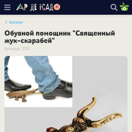
0
Каталог
Обувной помощник "Священный
жук-скарабей"
Артикул: 233