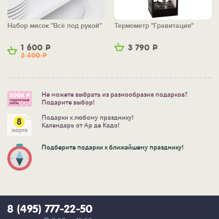
Набор мисок "Всё под рукой"
Термометр "Гравитация"
1 600
Р
3 790
Р
2 400
Р
Не можете выбрать из разнообразия подарков?
Подарите выбор!
Подарки к любому празднику!
Календарь от Ар де Кадо!
Подберите подарки к ближайшему празднику!
8 (495) 777-22-50