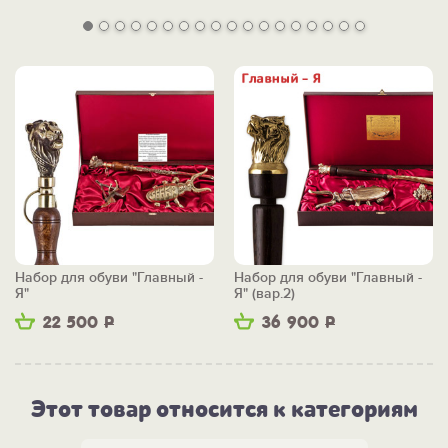
Набор для обуви "Главный -
Набор для обуви "Главный -
Я"
Я" (вар.2)
22 500
Р
36 900
Р
Этот товар относится к категориям