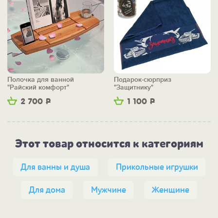
Полочка для ванной
Подарок-сюрприз
"Райский комфорт"
"Защитнику"
2 700
Р
1 100
Р
Этот товар относится к категориям
Для ванны и душа
Прикольные игрушки
Для дома
Мужчине
Женщине