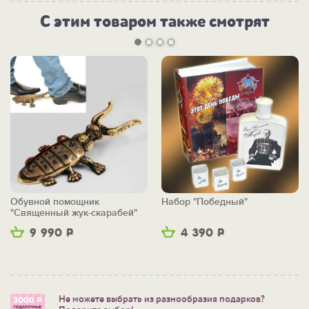
С этим товаром также смотрят
Обувной помощник
Набор "Победный"
"Священный жук-скарабей"
9 990
Р
4 390
Р
Не можете выбрать из разнообразия подарков?