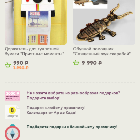
Держатель для туалетной
Обувной помощник
бумаги "Приятные моменты"
"Священный жук-скарабей"
990
Р
9 990
Р
1 990
Р
Не можете выбрать из разнообразия подарков?
Подарите выбор!
Подарки к любому празднику!
Календарь от Ар де Кадо!
Подберите подарки к ближайшему празднику!