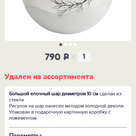
x
790
P
Удален из ассортимента
Большой елочный шар диаметром 10 см
сделан из
стекла.
Рисунок на шар нанесен методом холодной деколи.
Упакован в подарочную картонную коробку с
ложементом.