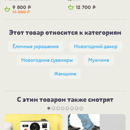
9 800
Р
12 700
Р
14 000
Р
Этот товар относится к категориям
Ёлочные украшения
Новогодний декор
Новогодние сувениры
Мужчине
Женщине
С этим товаром также смотрят