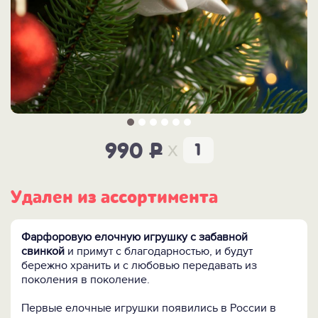
x
990
P
Удален из ассортимента
Фарфоровую елочную игрушку с забавной
свинкой
и примут с благодарностью, и будут
бережно хранить и с любовью передавать из
поколения в поколение.
Первые елочные игрушки появились в России в