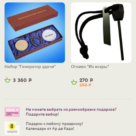
Набор "Генератор удачи"
Огниво "Из искры"
3 360
Р
270
Р
390
Р
Не можете выбрать из разнообразия подарков?
Подарите выбор!
Подарки к любому празднику!
Календарь от Ар де Кадо!