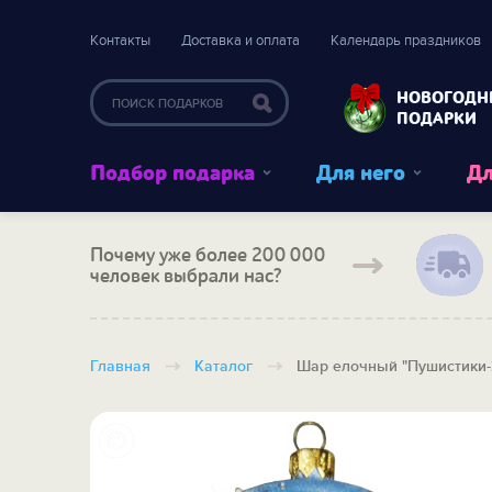
Контакты
Доставка и оплата
Календарь праздников
НОВОГОДН
ПОДАРКИ
Подбор подарка
Для него
Дл
Почему уже более 200 000
человек выбрали нас?
Главная
Каталог
Шар елочный "Пушистики-