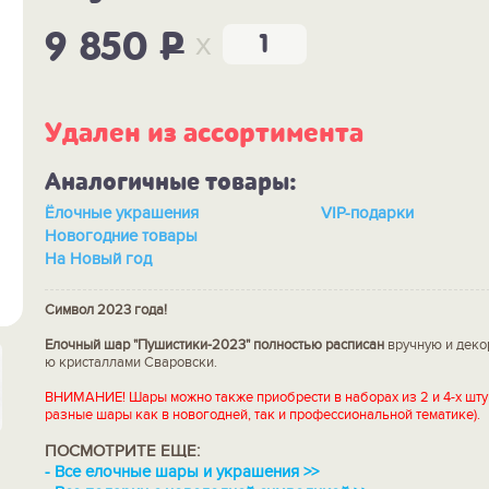
x
9 850
P
Удален из ассортимента
Аналогичные товары:
Ёлочные украшения
VIP-подарки
Новогодние товары
На Новый год
Символ 2023 года!
Елочный ша
р "Пушистики-2023" полностью расписан
вручную и деко
ю кристаллами Сваровски.
ВНИМАНИЕ! Шары можно также приобрести в наборах из 2 и 4-х шту
разные шары как в новогодней, так и профессиональной тематике).
ПОСМОТРИТЕ ЕЩЕ:
-
Все елочные шары и украшения >>