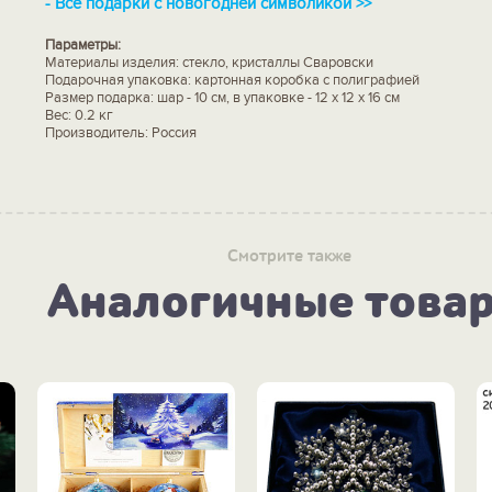
-
Все подарки с новогодней символикой >>
Параметры:
Материалы изделия: стекло, кристаллы Сваровски
Подарочная упаковка: картонная коробка с полиграфией
Размер подарка: шар - 10 см, в упаковке - 12 х 12 х 16 см
Вес: 0.2 кг
Производитель: Россия
Смотрите также
Аналогичные това