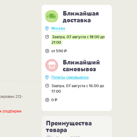
Ближайшая
доставка
Москва
Завтра, 07 августа с 18:00 до
21:00
от 590
Р
Ближайший
самовывоз
Пункты самовывоза
Завтра, 07 августа с 16:00 до
17:00
рирован 212-
0
Р
к (подберем
Преимущества
товара