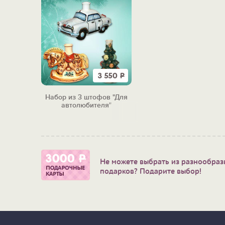
3 550
Р
Набор из 3 штофов "Для
автолюбителя"
Не можете выбрать из разнообраз
подарков? Подарите выбор!