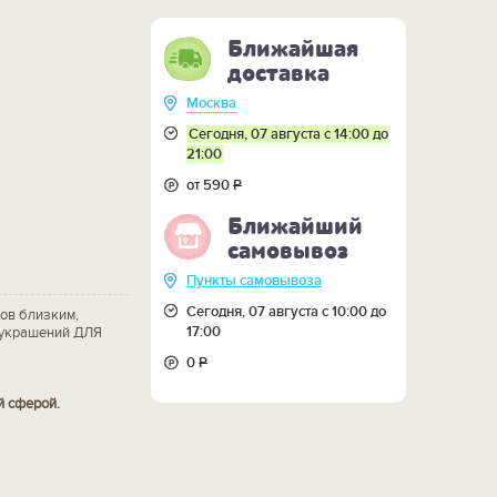
Ближайшая
доставка
Москва
Сегодня, 07 августа с 14:00 до
21:00
от 590
Р
Ближайший
самовывоз
Пункты самовывоза
Сегодня, 07 августа с 10:00 до
ов близким,
17:00
х украшений ДЛЯ
0
Р
й сферой.