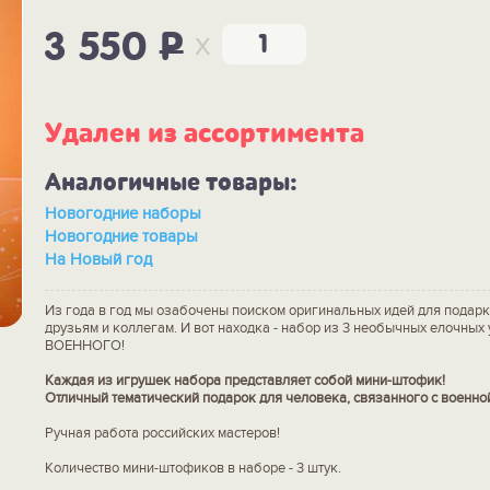
x
3 550
P
Удален из ассортимента
Аналогичные товары:
Новогодние наборы
Новогодние товары
На Новый год
Из года в год мы озабочены поиском оригинальных идей для подарк
друзьям и коллегам. И вот находка - набор из 3 необычных елочны
ВОЕННОГО!
Каждая из игрушек набора представляет собой мини-штофик!
Отличный тематический подарок для человека, связанного с военно
Ручная работа российских мастеров!
Количество мини-штофиков в наборе - 3 штук.