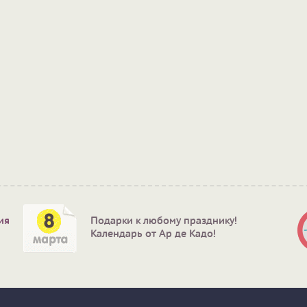
ия
Подарки к любому празднику!
Календарь от Ар де Кадо!