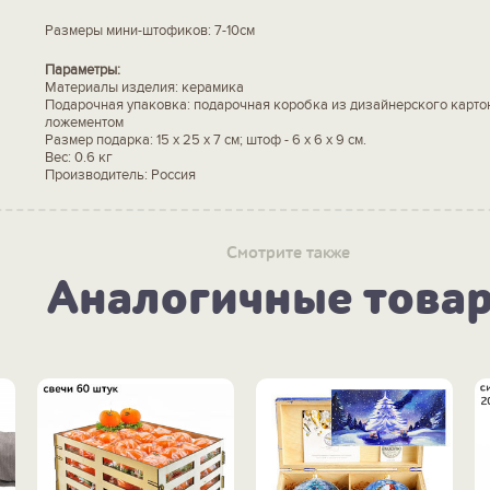
Размеры мини-штофиков: 7-10см
Параметры:
Материалы изделия: керамика
Подарочная упаковка: подарочная коробка из дизайнерского карто
ложементом
Размер подарка: 15 x 25 x 7 см; штоф - 6 х 6 х 9 см.
Вес: 0.6 кг
Производитель: Россия
Смотрите также
Аналогичные това