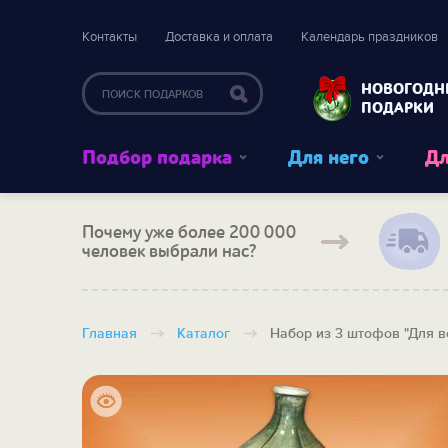
Контакты
Доставка и оплата
Календарь праздников
НОВОГОДН
ПОДАРКИ
Подбор подарка
Для него
Дл
Почему уже более 200 000
человек выбрали нас?
Главная
Каталог
Набор из 3 штофов "Для в