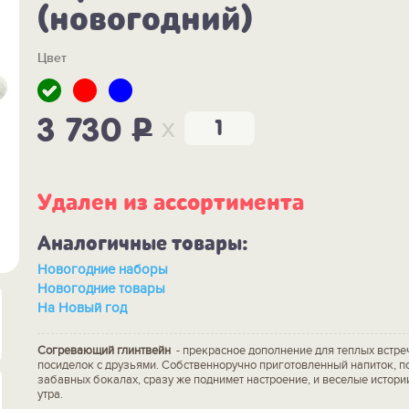
(новогодний)
Цвет
x
3 730
P
Удален из ассортимента
Аналогичные товары:
Новогодние наборы
Новогодние товары
На Новый год
Согревающий глинтвейн
- прекрасное дополнение для теплых встре
посиделок с друзьями. Собственноручно приготовленный напиток, п
забавных бокалах, сразу же поднимет настроение, и веселые истории
утра.