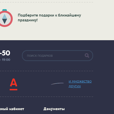
Подберите подарки к ближайшему
празднику!
2-50
— 19:00
и множество
других
чный кабинет
Документы