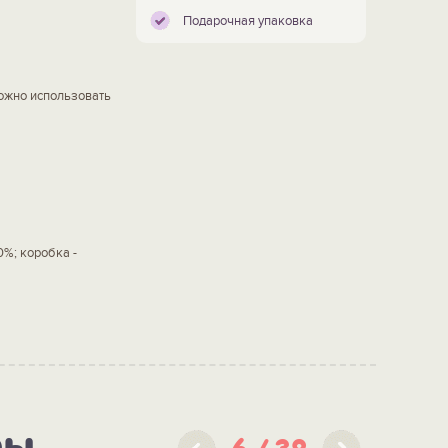
Подарочная упаковка
можно использовать
0%; коробка -
ры