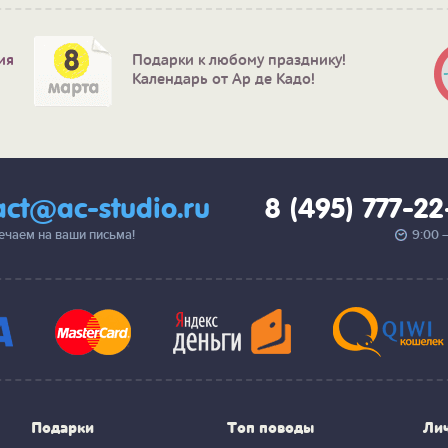
ия
Подарки к любому празднику!
Календарь от Ар де Кадо!
act@ac-studio.ru
8 (495) 777-2
вечаем на ваши письма!
9:00 
Подарки
Топ поводы
Ли