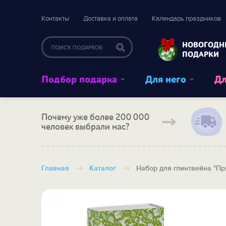
Контакты
Доставка и оплата
Календарь праздников
НОВОГОДН
ПОДАРКИ
Подбор подарка
Для него
Дл
Почему уже более 200 000
человек выбрали нас?
Главная
Каталог
Набор для глинтвейна "Пр