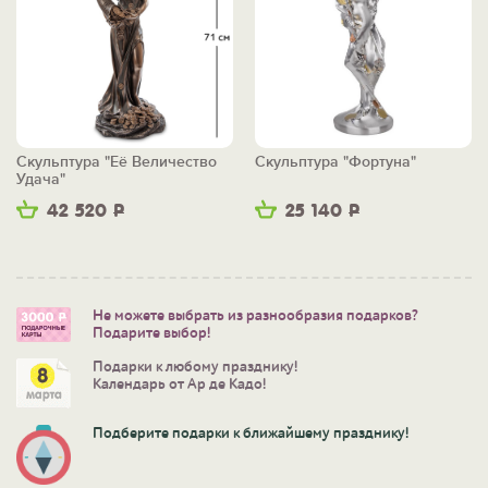
Скульптура "Её Величество
Скульптура "Фортуна"
Удача"
42 520
Р
25 140
Р
Не можете выбрать из разнообразия подарков?
Подарите выбор!
Подарки к любому празднику!
Календарь от Ар де Кадо!
Подберите подарки к ближайшему празднику!