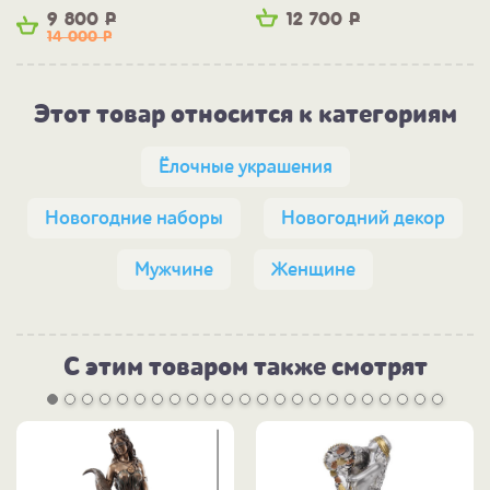
9 800
Р
12 700
Р
14 000
Р
Этот товар относится к категориям
Ёлочные украшения
Новогодние наборы
Новогодний декор
Мужчине
Женщине
С этим товаром также смотрят