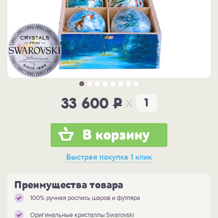
x
33 600
P
В корзину
Быстрая покупка
1 клик
Преимущества товара
100% ручная роспись шаров и футляра
Оригинальные кристаллы Swarovski