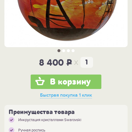
x
8 400
P
В корзину
Быстрая покупка
1 клик
Преимущества товара
Инкрустация кристаллами Swarovski
Ручная роспись