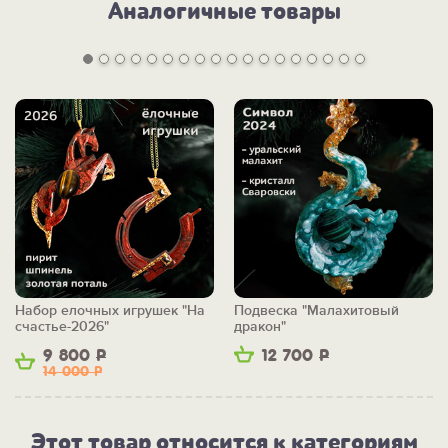
Аналогичные товары
Набор елочных игрушек "На
Подвеска "Малахитовый
счастье-2026"
дракон"
9 800
Р
12 700
Р
14 000
Р
Этот товар относится к категориям