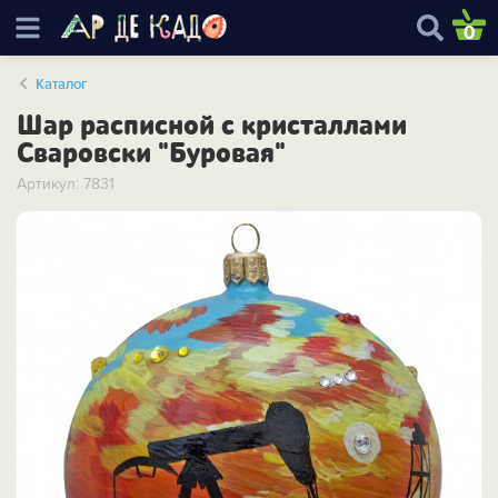
0
Каталог
Шар расписной с кристаллами
Сваровски "Буровая"
Артикул: 7831