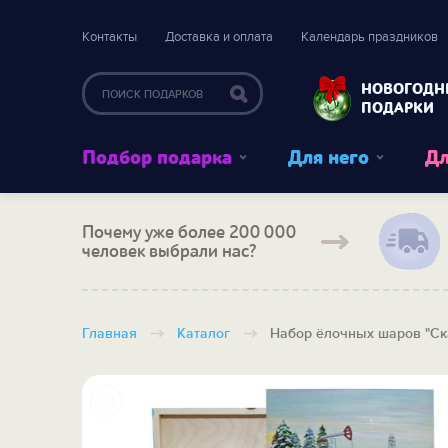
Контакты
Доставка и оплата
Календарь праздников
НОВОГОДН
ПОДАРКИ
Подбор подарка
Для него
Дл
Почему уже более 200 000
человек выбрали нас?
Главная
Каталог
Набор ёлочных шаров "Ск