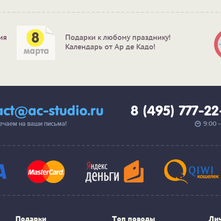
ия
Подарки к любому празднику!
Календарь от Ар де Кадо!
act@ac-studio.ru
8 (495) 777-2
вечаем на ваши письма!
9:00 
Подарки
Топ поводы
Ли