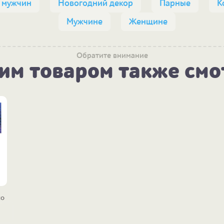
 мужчин
Новогодний декор
Парные
К
Мужчине
Женщине
Обратите внимание
тим товаром также смо
со