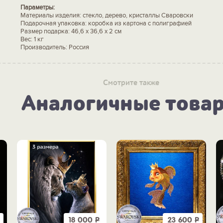
Параметры:
Материалы изделия: стекло, дерево, кристаллы Сваровски
Подарочная упаковка: коробка из картона с полиграфией
Размер подарка: 46,6 х 36,6 х 2 см
Вес: 1 кг
Производитель: Россия
Смотрите также
Аналогичные това
18 000
Р
23 600
Р