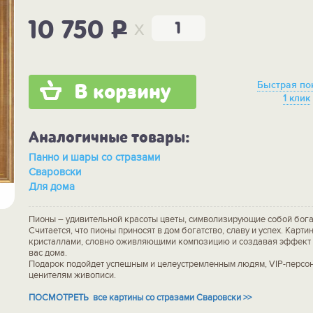
x
10 750
P
Быстрая по
В корзину
1 клик
Аналогичные товары:
Панно и шары со стразами
Сваровски
Для дома
Пионы – удивительной красоты цветы, символизирующие собой богат
Считается, что пионы приносят в дом богатство, славу и успех. Карти
кристаллами, словно оживляющими композицию и создавая эффект 
вас дома.
Подарок подойдет успешным и целеустремленным людям, VIP-персон
ценителям живописи.
ПОСМОТРЕТЬ все картины со стразами Сваровски >>