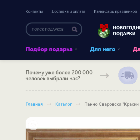
Контакты
Доставка и оплата
Календарь праздников
НОВОГОДН
ПОДАРКИ
Подбор подарка
Для него
Дл
Почему уже более 200 000
человек выбрали нас?
Главная
Каталог
Панно Сваровски "Краски