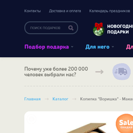
Контакты
Доставка и оплата
Календарь праздников
НОВОГОДН
ПОДАРКИ
Подбор подарка
Для него
Дл
Почему уже более 200 000
человек выбрали нас?
Главная
Каталог
Копилка "Воришка" - Мака