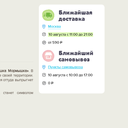
Ближайшая
доставка
Москва
10 августа с 11:00 до 21:00
от 590
Р
Ближайший
самовывоз
Пункты самовывоза
ышка Мормышка»
. В
10 августа с 10:00 до 17:00
 своей территории.
я оттуда выпрыгнет
0
Р
, станет символом