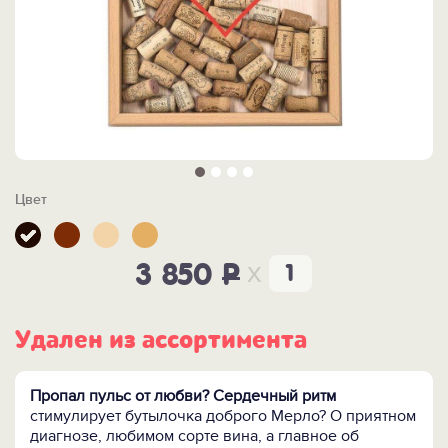
Цвет
x
3 850
P
Удален из ассортимента
Пропал пульс от любви? Сердечный ритм
стимулирует бутылочка доброго Мерло? О приятном
диагнозе, любимом сорте вина, а главное об