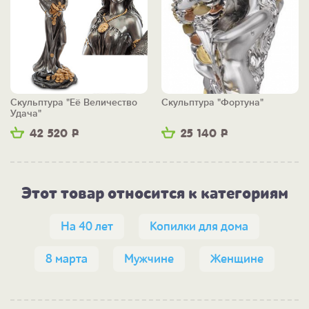
Скульптура "Её Величество
Скульптура "Фортуна"
Удача"
42 520
Р
25 140
Р
Этот товар относится к категориям
На 40 лет
Копилки для дома
8 марта
Мужчине
Женщине