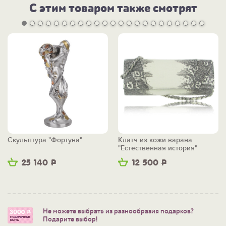
С этим товаром также смотрят
Скульптура "Фортуна"
Клатч из кожи варана
"Естественная история"
25 140
Р
12 500
Р
Не можете выбрать из разнообразия подарков?
Подарите выбор!