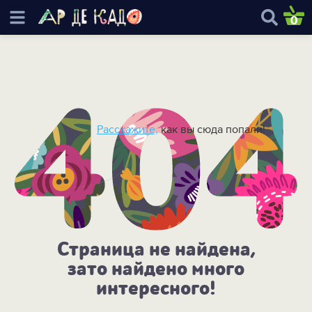
0
Расскажите,
как вы сюда попали!
Страница не найдена,
зато найдено много
интересного!