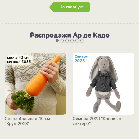
На главную
Распродажи Ар де Кадо
Свеча большая 40 см
Символ-2023 "Кролик в
"Хрум-2023"
свитере"