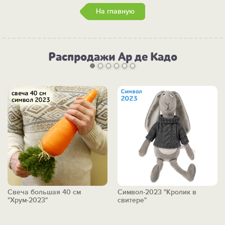
На главную
Распродажи Ар де Кадо
Свеча большая 40 см
Символ-2023 "Кролик в
"Хрум-2023"
свитере"