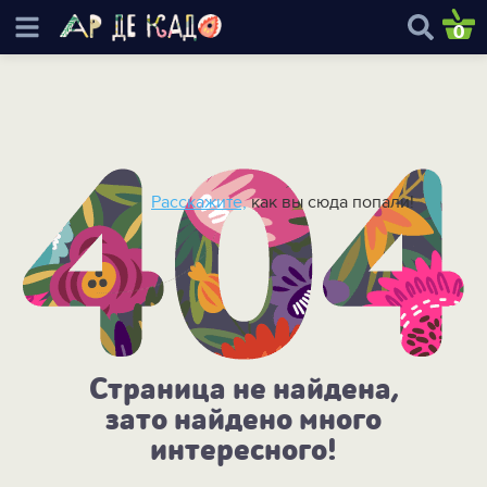
0
Расскажите,
как вы сюда попали!
Страница не найдена,
зато найдено много
интересного!