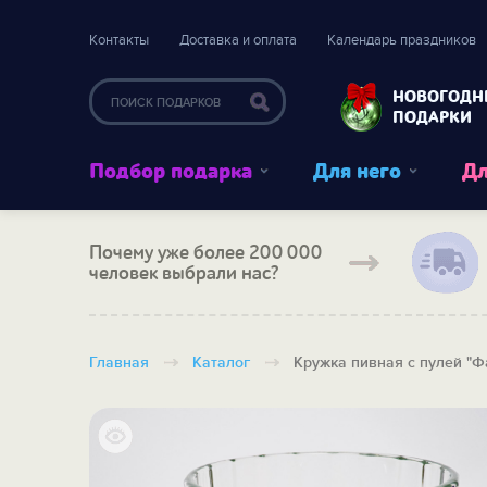
Контакты
Доставка и оплата
Календарь праздников
НОВОГОДН
ПОДАРКИ
Подбор подарка
Для него
Дл
Почему уже более 200 000
человек выбрали нас?
Главная
Каталог
Кружка пивная с пулей "Ф