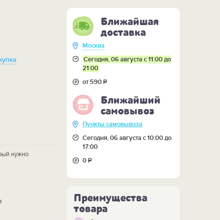
Ближайшая
доставка
Москва
Сегодня, 06 августа с 11:00 до
купка
21:00
от 590
Р
Ближайший
самовывоз
Пункты самовывоза
Сегодня, 06 августа с 10:00 до
17:00
рый нужно
0
Р
Преимущества
а
товара