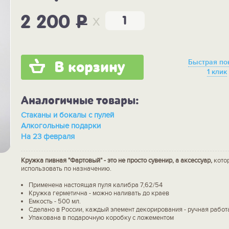
x
2 200
P
Быстрая по
В корзину
1 клик
Аналогичные товары:
Стаканы и бокалы с пулей
Алкогольные подарки
На 23 февраля
Кружка пивная "Фартовый" - это не просто сувенир, а аксессуар,
кото
использовать по назначению.
Применена настоящая пуля калибра 7,62/54
Кружка герметична - можно наливать до краев
Емкость - 500 мл.
Сделано в России, каждый элемент декорирования - ручная работ
Упакована в подарочную коробку с ложементом